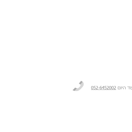
ד היום
052-6452002