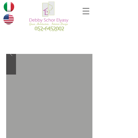
052-6452002
דבי שור אליאסי
- כתבו
בעיתונים