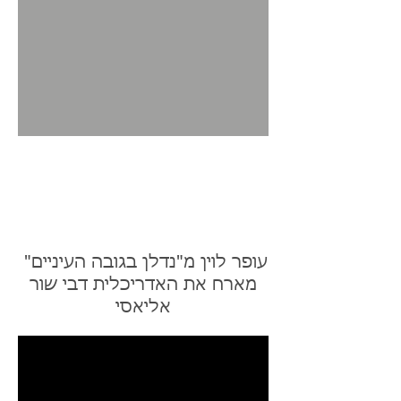
דבי שור אליאסי
- ראיונות
בתקשורת
עופר לוין מ"נדלן בגובה העיניים"
מארח את האדריכלית דבי שור
אליאסי