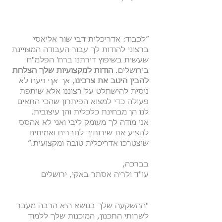
״לכבוד: אדריכלית דבי שור אליאסי
ברצוני להודות לך עבור העבודה המצויינת
שעשית בשיפוץ דירתנו ברח' הפלמ"ח
בירושלים.
הודות למקצועיות שלך הצלחת
להבין היטב את צרכינו
, אך אף פעם לא
ניסית להישתלט על רצוננו אלא שיתפת
פעולה כדי למצוא הפיתרון שהכי התאים
לנו הן מבחינת כלכלית והן עיצובית.
אני מודה לך מעומק ליבי ואני לא אהסס
להציע את שירותיך לחברים ואמיתים
שיצטרכו אדריכלית טובה ומקצועית.״
בברכה,
עו"ד ולריה אסתר באקי, ירושלים
"ההשקעה שלך בנושא היא הרבה מעבר
לשרותי התכנון, המוכנות שלך ללמוד